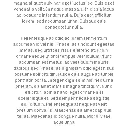
magna aliquet pulvinar eget luctus leo. Duis eget
venenatis velit. In neque massa, ultricies a lacus
ac, posuere interdum nulla. Duis eget efficitur
lorem, sed accumsan urna. Quisque quis
consectetur nulla.
Pellentesque ac odio ac lorem fermentum
accumsan id vel nisl. Phasellus tincidunt egestas
metus, sed ultrices risus eleifend at. Proin
ornare neque ut orci tempus vestibulum. Nunc
accumsan est metus, ac vestibulum mauris
dapibus sed. Phasellus dignissim odio eget risus
posuere sollicitudin. Fusce quis augue ac turpis
porttitor porta. Integer dignissim nisi nec urna
pretium, sit amet mattis magna tincidunt. Nunc
efficitur lacinia nunc, eget ornare nisl
scelerisque et. Sed semper neque a sagittis
sollicitudin. Pellentesque at neque at velit
pretium convallis. Maecenas sit amet dapibus
tellus. Maecenas id congue nulla. Morbi vitae
lacus urna.