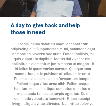
A day to give back and help
those in need
Lorem ipsum dolor sit amet, consectetur
adipiscing elit. Suspendisse mi mi, commodo eget
semper ac, viverra sed nunc. Fusce facilisis, mi
quis vulputate dapibus, lectus dui viverra nisi,
sollicitudin elementum justo massa ut magna. Ut
id tellus id quam varius cursus. Quisque sem
massa, iaculis id pulvinar ut, aliquam in ante.
Etiam iaculis enim eu nibh fermentum tempor.
Pellentesque vitae urna nibh. Pellentesque
habitant morbi tristique senectus et netus et
malesuada fames ac turpis egestas. Duis
commodo vulputate hendrerit. Etiam suscipit
fringilla ligula vitae ultricies. Nam vitae dolor vel